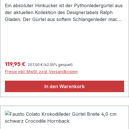
Ein absoluter Hinkucker ist der Pythonledergürtel aus
der aktuellen Kollektion des Designerlabels Ralph
Gladen. Der Gürtel aus softem Schlangenleder macht
jeden Look komplett und verleiht Ihnen mit einer
Sonderbreite von 4,5 cm ein sportliches finish.
Ausgestattet mit einer markante Gürtelschließe aus
hochwertigem Metall überzeugt dieser Gürtel mit
seinen farblich perfekt abgestimmten
Übergängen.Ralph GladenFreizeitgürtel/Casual aus
Regulärer Preis:
Verkaufspreis:
119,95 €
207,00 €
(42.05% gespart)
weichem SchlangenlederBreite: 4,5 cmEckige
Preise inkl. MwSt. zzgl. Versandkosten
Gürtelschließe aus hochwertigem
MetallGürtelschlaufe aus strapazierfähigem
In den Warenkorb
Schlangen-LederHandgefertigt in ItalienMaterial:
100% Schlangen-Lederbatik grün