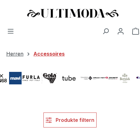
Zum Hauptinhalt springen
Herren
Accessoires
Bildergalerie überspringen
Produkte filtern