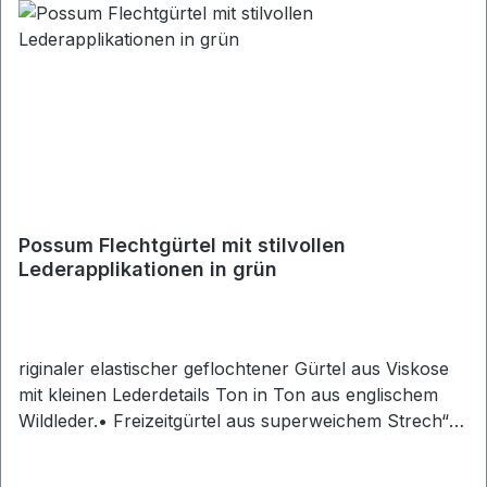
Possum Flechtgürtel mit stilvollen
Lederapplikationen in grün
riginaler elastischer geflochtener Gürtel aus Viskose
mit kleinen Lederdetails Ton in Ton aus englischem
Wildleder.• Freizeitgürtel aus superweichem Strech“•
Breite: ca. 3,5cm• Eckige Gürtelschließe mit
Lederpatches• Gürtelschlaufe aus strapazierfähigem