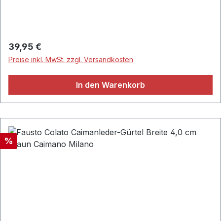
Regulärer Preis:
39,95 €
Preise inkl. MwSt. zzgl. Versandkosten
In den Warenkorb
Rabatt
%