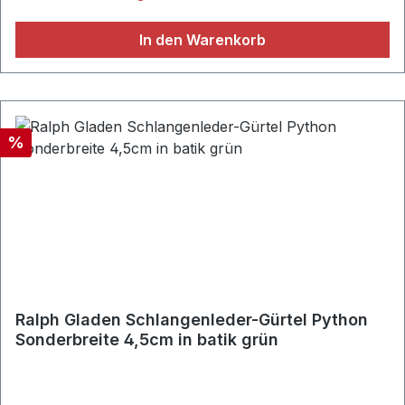
Handgefertigt in Italien
In den Warenkorb
Rabatt
%
Ralph Gladen Schlangenleder-Gürtel Python
Sonderbreite 4,5cm in batik grün