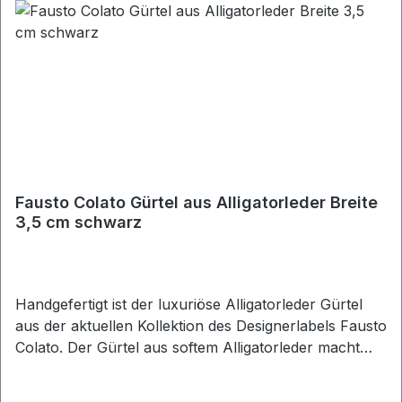
Fausto Colato Gürtel aus Alligatorleder Breite
3,5 cm schwarz
Handgefertigt ist der luxuriöse Alligatorleder Gürtel
aus der aktuellen Kollektion des Designerlabels Fausto
Colato. Der Gürtel aus softem Alligatorleder macht
Businessoutfits mit Sakko und Businesshose komplett
und verleiht ihnen mit einer Breite von 3,5 cm im