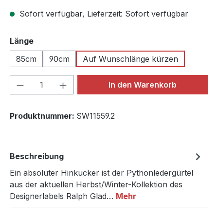
Sofort verfügbar, Lieferzeit: Sofort verfügbar
auswählen
Länge
85cm
90cm
Auf Wunschlänge kürzen
Produkt Anzahl: Gib den gewünschten We
In den Warenkorb
Produktnummer:
SW11559.2
Beschreibung
Ein absoluter Hinkucker ist der Pythonledergürtel
aus der aktuellen Herbst/Winter-Kollektion des
Designerlabels Ralph Glad…
Mehr