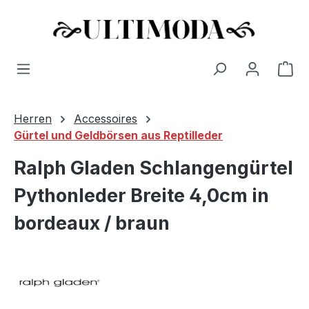
Wa
Zum Hauptinhalt springen
Herren
Accessoires
Gürtel und Geldbörsen aus Reptilleder
Ralph Gladen Schlangengürtel
Pythonleder Breite 4,0cm in
bordeaux / braun