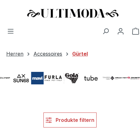
Zum Hauptinhalt springen
Herren
Accessoires
Gürtel
Bildergalerie überspringen
Produkte filtern