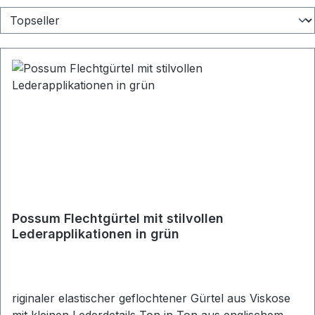
Possum Flechtgürtel mit stilvollen
Lederapplikationen in grün
riginaler elastischer geflochtener Gürtel aus Viskose