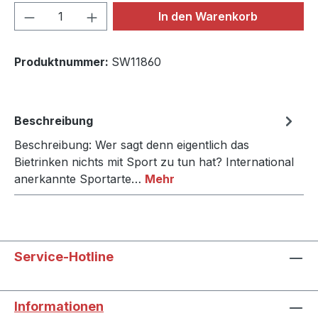
Produkt Anzahl: Gib den gewünschten We
In den Warenkorb
Produktnummer:
SW11860
Beschreibung
Beschreibung: Wer sagt denn eigentlich das
Bietrinken nichts mit Sport zu tun hat? International
anerkannte Sportarte…
Mehr
Service-Hotline
Informationen