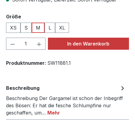
auswählen
Größe
XS
S
M
L
XL
Produkt Anzahl: Gib den gewünschten We
In den Warenkorb
Produktnummer:
SW11881.1
Beschreibung
Beschreibung Der Gargamel ist schon der Inbegriff
des Bösen: Er hat die fesche Schlumpfine nur
geschaffen, um…
Mehr