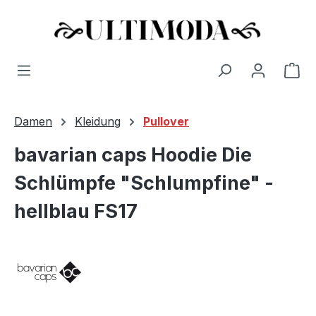
Wa
Zum Hauptinhalt springen
Damen
Kleidung
Pullover
bavarian caps Hoodie Die
Schlümpfe "Schlumpfine" -
hellblau FS17