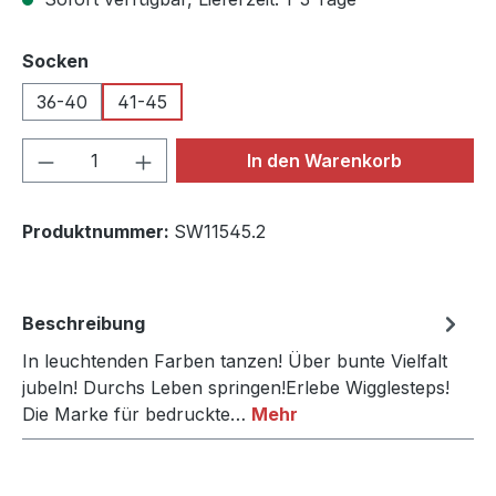
auswählen
Socken
36-40
41-45
Produkt Anzahl: Gib den gewünschten We
In den Warenkorb
Produktnummer:
SW11545.2
Beschreibung
In leuchtenden Farben tanzen! Über bunte Vielfalt
jubeln! Durchs Leben springen!Erlebe Wigglesteps!
Die Marke für bedruckte…
Mehr