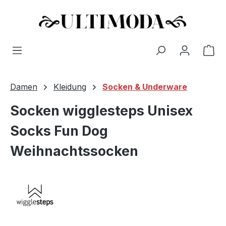
Wa
Zum Hauptinhalt springen
Damen
Kleidung
Socken & Underware
Socken wigglesteps Unisex
Socks Fun Dog
Weihnachtssocken