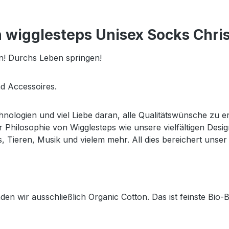
 wigglesteps Unisex Socks Chr
ln! Durchs Leben springen!
d Accessoires.
hnologien und viel Liebe daran, alle Qualitätswünsche zu er
hilosophie von Wigglesteps wie unsere vielfältigen Design
Tieren, Musik und vielem mehr. All dies bereichert unser
en wir ausschließlich Organic Cotton. Das ist feinste Bio-