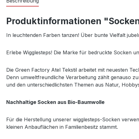
Beschreibung
Produktinformationen "Socken
In leuchtenden Farben tanzen! Über bunte Vielfalt jube
Erlebe Wigglesteps! Die Marke für bedruckte Socken un
Die Green Factory Atel Tekstil arbeitet mit neuesten Tec
Denn umweltfreundliche Verarbeitung zählt genauso zur P
und den unterschiedlichsten Themen aus Natur, Hobbys, 
Nachhaltige Socken aus Bio-Baumwolle
Für die Herstellung unserer wigglesteps-Socken verwend
kleinen Anbauflächen in Familienbesitz stammt.