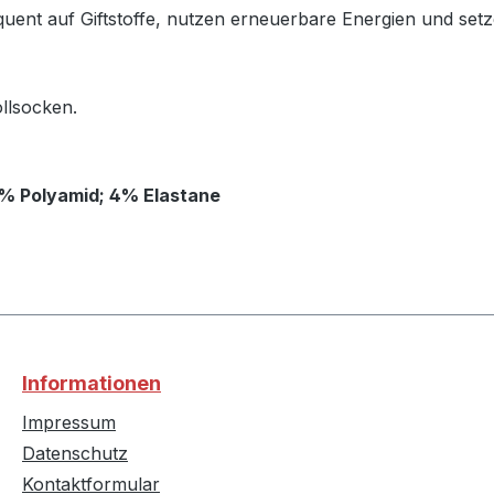
quent auf Giftstoffe, nutzen erneuerbare Energien und s
llsocken.
6% Polyamid; 4% Elastane
Informationen
Impressum
Datenschutz
Kontaktformular