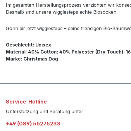
Im gesamten Herstellungsprozess verzichten wir konse
Deshalb sind unsere wigglesteps echte Biosocken.
Gönn dir jetzt wigglesteps – deine trendigen Bio-Baumwo
Geschlecht: Unisex
Material: 40% Cotton; 40% Polyester (Dry Touch); 1
Marke: Christmas Dog
Service-Hotline
Unterstützung und Beratung unter:
+49 (089) 55275233