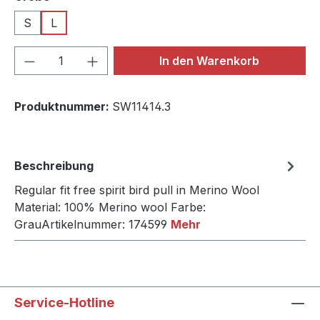
S
L
Produkt Anzahl: Gib den gewünschten We
In den Warenkorb
Produktnummer:
SW11414.3
Beschreibung
Regular fit free spirit bird pull in Merino Wool
Material: 100% Merino wool Farbe:
GrauArtikelnummer: 174599
Mehr
Service-Hotline