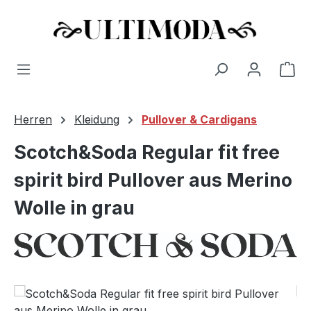
Wa
Zum Hauptinhalt springen
Herren
Kleidung
Pullover & Cardigans
Scotch&Soda Regular fit free
spirit bird Pullover aus Merino
Wolle in grau
Bildergalerie überspringen