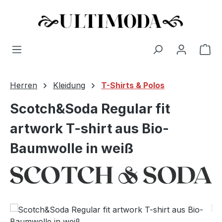
Wa
Zum Hauptinhalt springen
Herren
Kleidung
T-Shirts & Polos
Scotch&Soda Regular fit
artwork T-shirt aus Bio-
Baumwolle in weiß
Bildergalerie überspringen