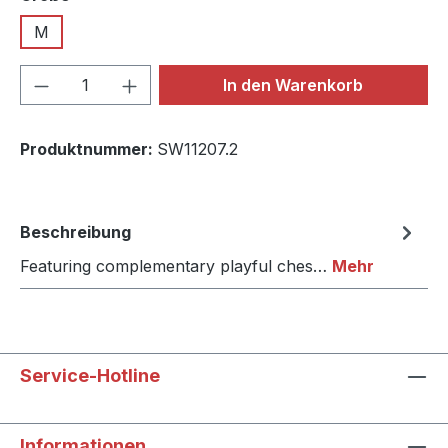
M
Produkt Anzahl: Gib den gewünschten We
In den Warenkorb
Produktnummer:
SW11207.2
Beschreibung
Featuring complementary playful ches…
Mehr
Service-Hotline
Informationen