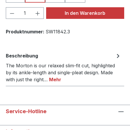
Produkt Anzahl: Gib den gewünschten We
In den Warenkorb
Produktnummer:
SW11842.3
Beschreibung
The Morton is our relaxed slim-fit cut, highlighted
by its ankle-length and single-pleat design. Made
with just the right…
Mehr
Service-Hotline