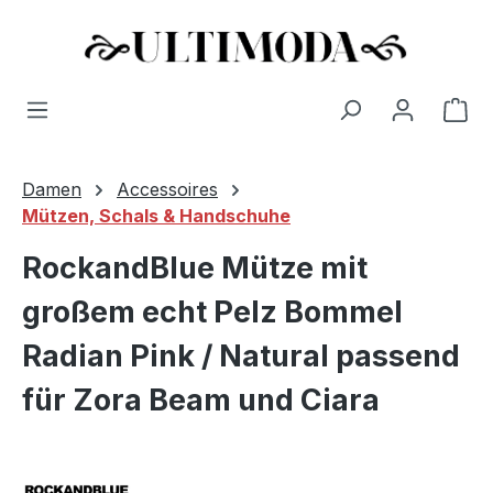
Wa
Zum Hauptinhalt springen
Damen
Accessoires
Mützen, Schals & Handschuhe
RockandBlue Mütze mit
großem echt Pelz Bommel
Radian Pink / Natural passend
für Zora Beam und Ciara