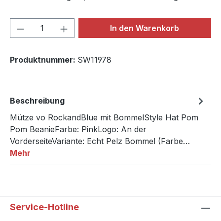
Produkt Anzahl: Gib den gewünschten We
In den Warenkorb
Produktnummer:
SW11978
Beschreibung
Mütze vo RockandBlue mit BommelStyle Hat Pom
Pom BeanieFarbe: PinkLogo: An der
VorderseiteVariante: Echt Pelz Bommel (Farbe…
Mehr
Service-Hotline