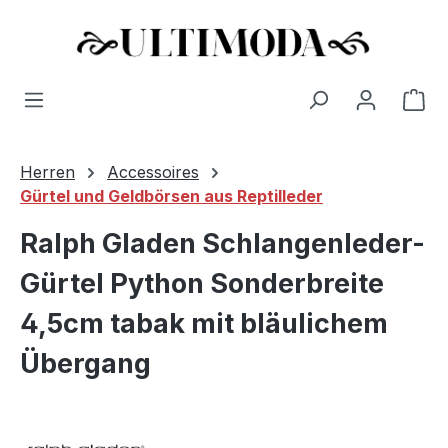
Wa
Zum Hauptinhalt springen
Herren
Accessoires
Gürtel und Geldbörsen aus Reptilleder
Ralph Gladen Schlangenleder-
Gürtel Python Sonderbreite
4,5cm tabak mit bläulichem
Übergang