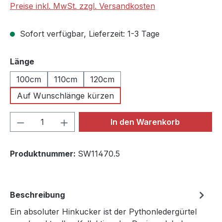
Preise inkl. MwSt. zzgl. Versandkosten
Sofort verfügbar, Lieferzeit: 1-3 Tage
auswählen
Länge
100cm
110cm
120cm
Auf Wunschlänge kürzen
Produkt Anzahl: Gib den gewünschten We
In den Warenkorb
Produktnummer:
SW11470.5
Beschreibung
Ein absoluter Hinkucker ist der Pythonledergürtel