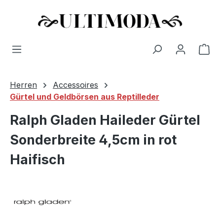
Wa
Zum Hauptinhalt springen
Herren
Accessoires
Gürtel und Geldbörsen aus Reptilleder
Ralph Gladen Haileder Gürtel
Sonderbreite 4,5cm in rot
Haifisch