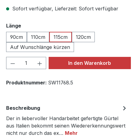
Sofort verfügbar, Lieferzeit: Sofort verfügbar
auswählen
Länge
90cm
110cm
115cm
120cm
Auf Wunschlänge kürzen
Produkt Anzahl: Gib den gewünschten We
In den Warenkorb
Produktnummer:
SW11768.5
Beschreibung
Der in liebervoller Handarbeitet gefertigte Gürtel
aus Italien bekommt seinen Wiedererkennungswert
nicht nur durch das ex…
Mehr