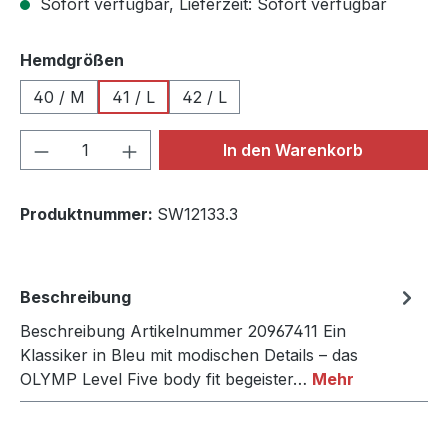
Sofort verfügbar, Lieferzeit: Sofort verfügbar
auswählen
Hemdgrößen
40 / M
41 / L
42 / L
Produkt Anzahl: Gib den gewünschten We
In den Warenkorb
Produktnummer:
SW12133.3
Beschreibung
Beschreibung Artikelnummer 20967411 Ein
Klassiker in Bleu mit modischen Details – das
OLYMP Level Five body fit begeister…
Mehr