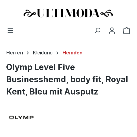
Wa
Zum Hauptinhalt springen
Herren
Kleidung
Hemden
Olymp Level Five
Businesshemd, body fit, Royal
Kent, Bleu mit Ausputz