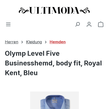
Wa
Zum Hauptinhalt springen
Herren
Kleidung
Hemden
Olymp Level Five
Businesshemd, body fit, Royal
Kent, Bleu
Bildergalerie überspringen