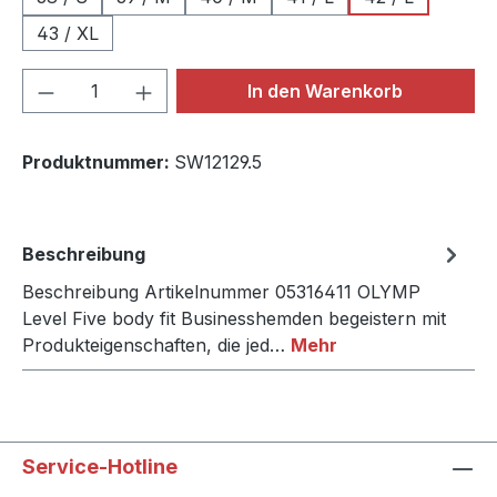
43 / XL
Produkt Anzahl: Gib den gewünschten We
In den Warenkorb
Produktnummer:
SW12129.5
Beschreibung
Beschreibung Artikelnummer 05316411 OLYMP
Level Five body fit Businesshemden begeistern mit
Produkteigenschaften, die jed…
Mehr
Service-Hotline