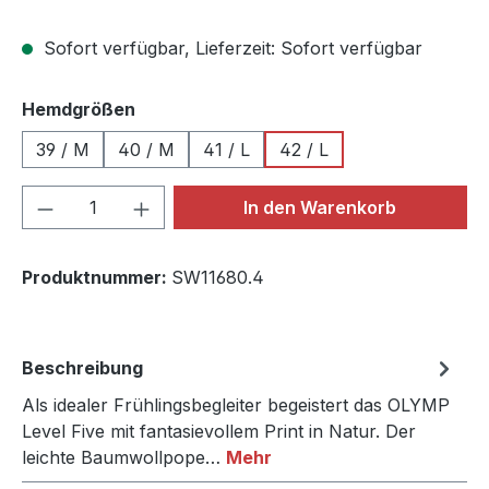
Sofort verfügbar, Lieferzeit: Sofort verfügbar
auswählen
Hemdgrößen
39 / M
40 / M
41 / L
42 / L
Produkt Anzahl: Gib den gewünschten We
In den Warenkorb
Produktnummer:
SW11680.4
Beschreibung
Als idealer Frühlingsbegleiter begeistert das OLYMP
Level Five mit fantasievollem Print in Natur. Der
leichte Baumwollpope…
Mehr