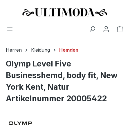
Wa
Zum Hauptinhalt springen
Herren
Kleidung
Hemden
Olymp Level Five
Businesshemd, body fit, New
York Kent, Natur
Artikelnummer 20005422