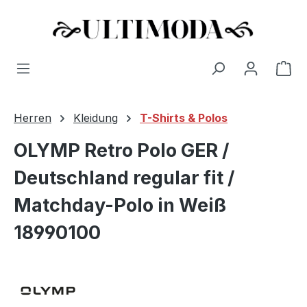
Wa
Zum Hauptinhalt springen
Herren
Kleidung
T-Shirts & Polos
OLYMP Retro Polo GER /
Deutschland regular fit /
Matchday-Polo in Weiß
18990100