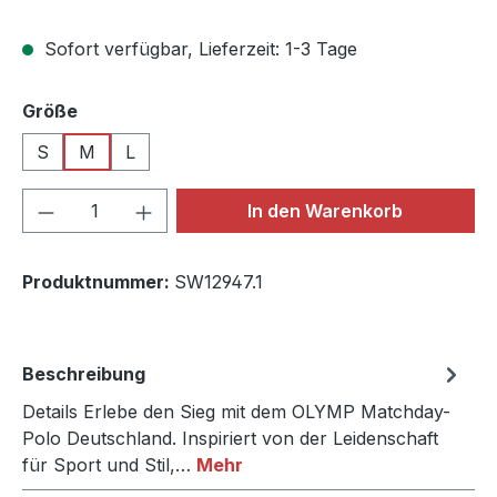
Sofort verfügbar, Lieferzeit: 1-3 Tage
auswählen
Größe
S
M
L
Produkt Anzahl: Gib den gewünschten We
In den Warenkorb
Produktnummer:
SW12947.1
Beschreibung
Details Erlebe den Sieg mit dem OLYMP Matchday-
Polo Deutschland. Inspiriert von der Leidenschaft
für Sport und Stil,…
Mehr