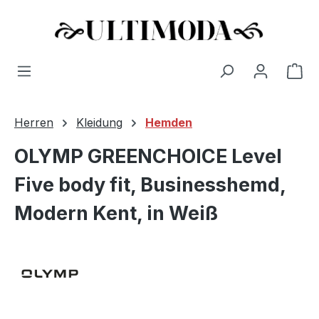
Wa
Zum Hauptinhalt springen
Herren
Kleidung
Hemden
OLYMP GREENCHOICE Level
Five body fit, Businesshemd,
Modern Kent, in Weiß