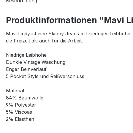
Beschreibung
Produktinformationen "Mavi L
Mavi Lindy ist eine Skinny Jeans mit niedriger Leibhöhe.
die Freizeit als auch für die Arbeit.
Niedrige Leibhöhe
Dunkle Vintage Waschung
Enger Beinverlauf
5 Pocket Style und Reißverschluss
Material:
84% Baumwolle
9% Polyester
5% Viscoas
2% Elasthan