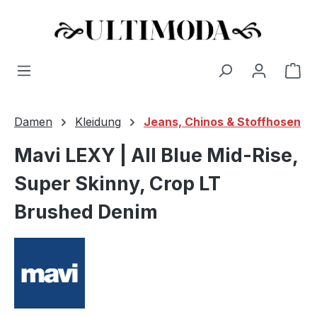
Wa
Zum Hauptinhalt springen
Damen
Kleidung
Jeans, Chinos & Stoffhosen
Mavi LEXY | All Blue Mid-Rise,
Super Skinny, Crop LT
Brushed Denim