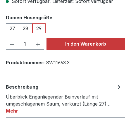
Sofort verfügbar, Lieferzeit: Sofort verfügbar
auswählen
Damen Hosengröße
27
28
29
Produkt Anzahl: Gib den gewünschten We
In den Warenkorb
Produktnummer:
SW11663.3
Beschreibung
Überblick Enganliegender Beinverlauf mit
umgeschlagenem Saum, verkürzt (Länge 27)…
Mehr