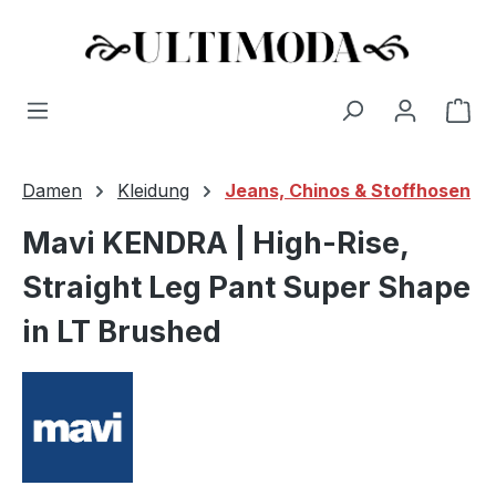
Wa
Zum Hauptinhalt springen
Damen
Kleidung
Jeans, Chinos & Stoffhosen
Mavi KENDRA | High-Rise,
Straight Leg Pant Super Shape
in LT Brushed