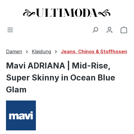
Wa
Zum Hauptinhalt springen
Damen
Kleidung
Jeans, Chinos & Stoffhosen
Mavi ADRIANA | Mid-Rise,
Super Skinny in Ocean Blue
Glam