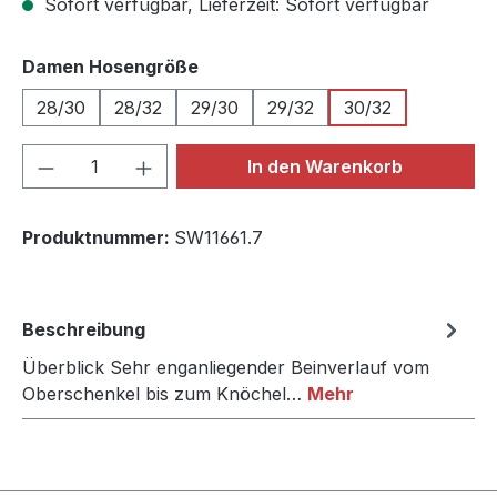
Sofort verfügbar, Lieferzeit: Sofort verfügbar
auswählen
Damen Hosengröße
28/30
28/32
29/30
29/32
30/32
Produkt Anzahl: Gib den gewünschten We
In den Warenkorb
Produktnummer:
SW11661.7
Beschreibung
Überblick Sehr enganliegender Beinverlauf vom
Oberschenkel bis zum Knöchel…
Mehr