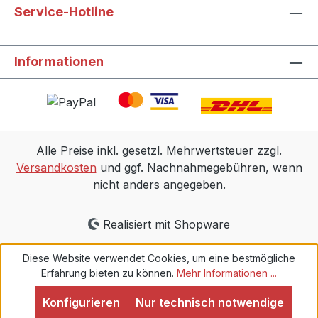
Service-Hotline
Informationen
Alle Preise inkl. gesetzl. Mehrwertsteuer zzgl.
Versandkosten
und ggf. Nachnahmegebühren, wenn
nicht anders angegeben.
Realisiert mit Shopware
Diese Website verwendet Cookies, um eine bestmögliche
Erfahrung bieten zu können.
Mehr Informationen ...
Konfigurieren
Nur technisch notwendige