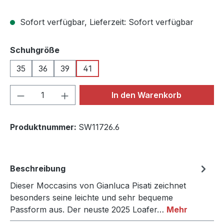
Sofort verfügbar, Lieferzeit: Sofort verfügbar
auswählen
Schuhgröße
35
36
39
41
Produkt Anzahl: Gib den gewünschten We
In den Warenkorb
Produktnummer:
SW11726.6
Beschreibung
Dieser Moccasins von Gianluca Pisati zeichnet
besonders seine leichte und sehr bequeme
Passform aus. Der neuste 2025 Loafer…
Mehr