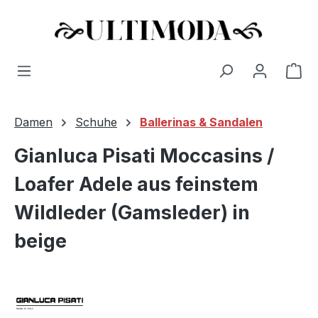
Wa
Zum Hauptinhalt springen
Damen
Schuhe
Ballerinas & Sandalen
Gianluca Pisati Moccasins /
Loafer Adele aus feinstem
Wildleder (Gamsleder) in
beige