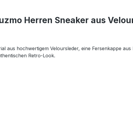
uzmo Herren Sneaker aus Velours
l aus hochwertigem Veloursleder, eine Fersenkappe aus L
uthentischen Retro-Look.