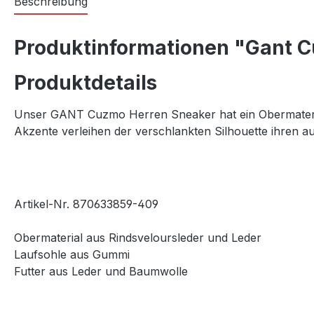
Beschreibung
Produktinformationen "Gant C
Produktdetails
Unser GANT Cuzmo Herren Sneaker hat ein Obermateria
Akzente verleihen der verschlankten Silhouette ihren a
Artikel-Nr.
870633859-409
Obermaterial aus Rindsveloursleder und Leder
Laufsohle aus Gummi
Futter aus Leder und Baumwolle