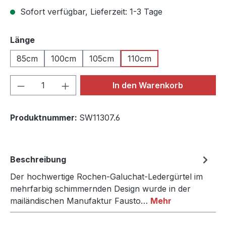
Sofort verfügbar, Lieferzeit: 1-3 Tage
auswählen
Länge
85cm
100cm
105cm
110cm
Produkt Anzahl: Gib den gewünschten We
In den Warenkorb
Produktnummer:
SW11307.6
Beschreibung
Der hochwertige Rochen-Galuchat-Ledergürtel im
mehrfarbig schimmernden Design wurde in der
mailändischen Manufaktur Fausto…
Mehr