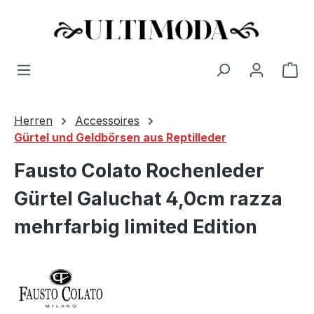
Wa
Zum Hauptinhalt springen
Herren
Accessoires
Gürtel und Geldbörsen aus Reptilleder
Fausto Colato Rochenleder
Gürtel Galuchat 4,0cm razza
mehrfarbig limited Edition