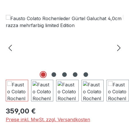
Bildergalerie überspringen
Regulärer Preis:
359,00 €
Preise inkl. MwSt. zzgl. Versandkosten