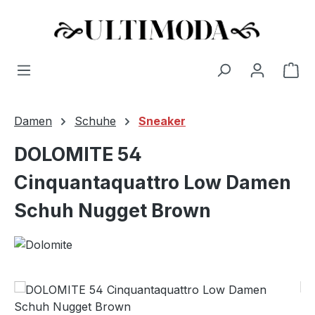
Wa
Zum Hauptinhalt springen
Damen
Schuhe
Sneaker
DOLOMITE 54
Cinquantaquattro Low Damen
Schuh Nugget Brown
Bildergalerie überspringen