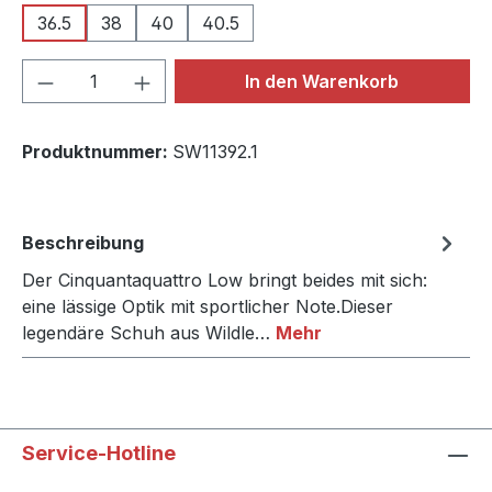
36.5
38
40
40.5
Produkt Anzahl: Gib den gewünschten We
In den Warenkorb
Produktnummer:
SW11392.1
Beschreibung
Der Cinquantaquattro Low bringt beides mit sich:
eine lässige Optik mit sportlicher Note.Dieser
legendäre Schuh aus Wildle…
Mehr
Service-Hotline