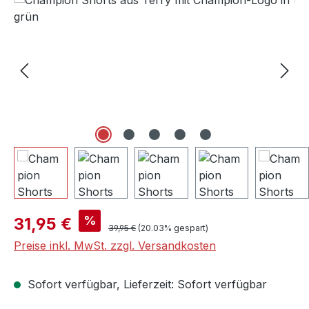
Verkaufspreis:
%
31,95 €
Regulärer Preis:
39,95 €
(20.03% gespart)
Preise inkl. MwSt. zzgl. Versandkosten
Sofort verfügbar, Lieferzeit: Sofort verfügbar