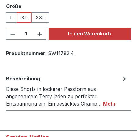
auswählen
Größe
L
XL
XXL
Produkt Anzahl: Gib den gewünschten We
In den Warenkorb
Produktnummer:
SW11782.4
Beschreibung
Diese Shorts in lockerer Passform aus
angenehmem Terry laden zu perfekter
Entspannung ein. Ein gesticktes Champ…
Mehr