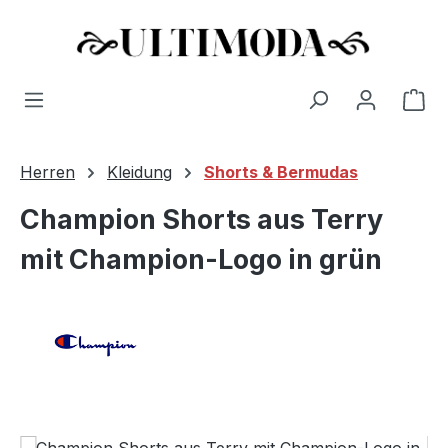
Wa
Zum Hauptinhalt springen
Herren
Kleidung
Shorts & Bermudas
Champion Shorts aus Terry
mit Champion-Logo in grün
Bildergalerie überspringen