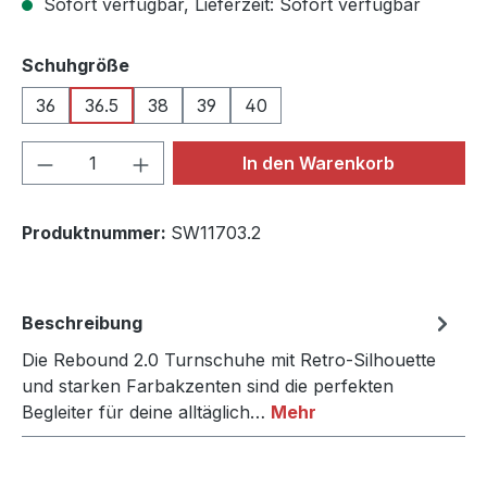
Sofort verfügbar, Lieferzeit: Sofort verfügbar
auswählen
Schuhgröße
36
36.5
38
39
40
Produkt Anzahl: Gib den gewünschten We
In den Warenkorb
Produktnummer:
SW11703.2
Beschreibung
Die Rebound 2.0 Turnschuhe mit Retro-Silhouette
und starken Farbakzenten sind die perfekten
Begleiter für deine alltäglich…
Mehr