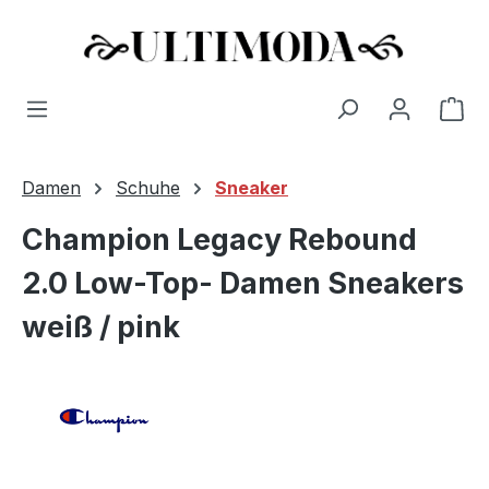
Wa
Zum Hauptinhalt springen
Damen
Schuhe
Sneaker
Champion Legacy Rebound
2.0 Low-Top- Damen Sneakers
weiß / pink