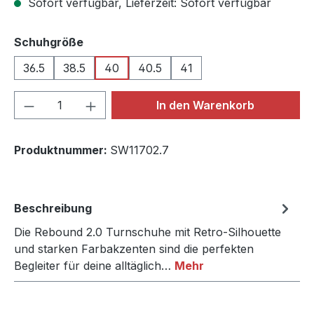
Sofort verfügbar, Lieferzeit: Sofort verfügbar
auswählen
Schuhgröße
36.5
38.5
40
40.5
41
Produkt Anzahl: Gib den gewünschten We
In den Warenkorb
Produktnummer:
SW11702.7
Beschreibung
Die Rebound 2.0 Turnschuhe mit Retro-Silhouette
und starken Farbakzenten sind die perfekten
Begleiter für deine alltäglich…
Mehr