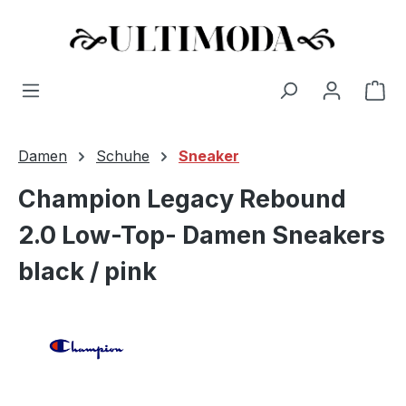
Wa
Zum Hauptinhalt springen
Damen
Schuhe
Sneaker
Champion Legacy Rebound
2.0 Low-Top- Damen Sneakers
black / pink