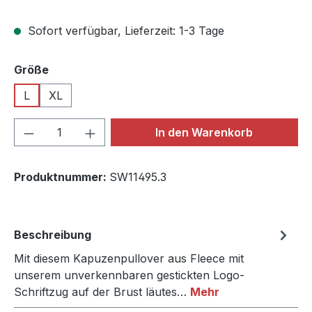
Sofort verfügbar, Lieferzeit: 1-3 Tage
auswählen
Größe
L
XL
Produkt Anzahl: Gib den gewünschten We
In den Warenkorb
Produktnummer:
SW11495.3
Beschreibung
Mit diesem Kapuzenpullover aus Fleece mit
unserem unverkennbaren gestickten Logo-
Schriftzug auf der Brust läutes…
Mehr