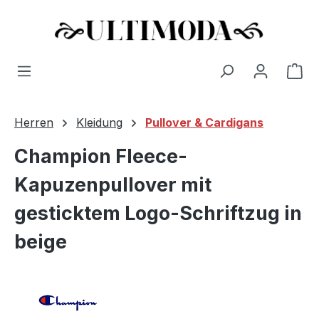
Wa
Zum Hauptinhalt springen
Herren
Kleidung
Pullover & Cardigans
Champion Fleece-
Kapuzenpullover mit
gesticktem Logo-Schriftzug in
beige