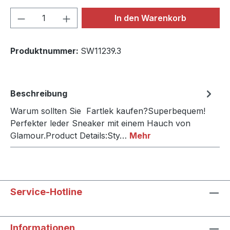
Produkt Anzahl: Gib den gewünschten We
In den Warenkorb
Produktnummer:
SW11239.3
Beschreibung
Warum sollten Sie Fartlek kaufen?Superbequem!
Perfekter leder Sneaker mit einem Hauch von
Glamour.Product Details:Sty…
Mehr
Service-Hotline
Informationen