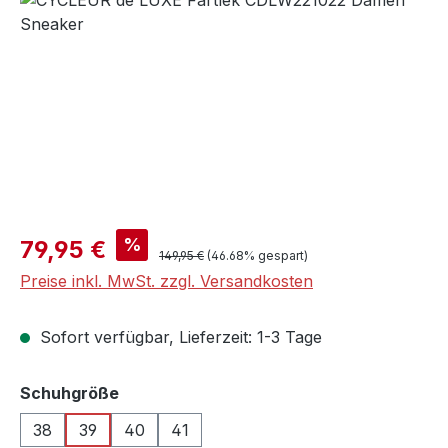
Verkaufspreis:
%
79,95 €
Regulärer Preis:
149,95 €
(46.68% gespart)
Preise inkl. MwSt. zzgl. Versandkosten
Sofort verfügbar, Lieferzeit: 1-3 Tage
auswählen
Schuhgröße
38
39
40
41