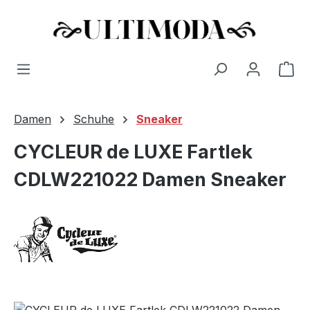
Wa
Zum Hauptinhalt springen
Damen
Schuhe
Sneaker
CYCLEUR de LUXE Fartlek
CDLW221022 Damen Sneaker
Bildergalerie überspringen