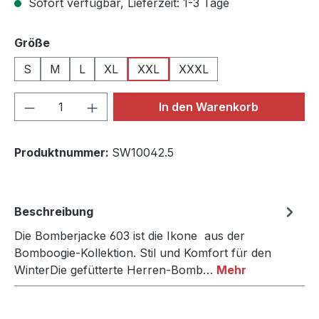
Sofort verfügbar, Lieferzeit: 1-3 Tage
auswählen
Größe
S
M
L
XL
XXL
XXXL
Produkt Anzahl: Gib den gewünschten We
In den Warenkorb
Produktnummer:
SW10042.5
Beschreibung
Die Bomberjacke 603 ist die Ikone aus der
Bomboogie-Kollektion. Stil und Komfort für den
WinterDie gefütterte Herren-Bomb…
Mehr