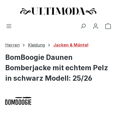
Wa
Zum Hauptinhalt springen
Herren
Kleidung
Jacken & Mäntel
BomBoogie Daunen
Bomberjacke mit echtem Pelz
in schwarz Modell: 25/26