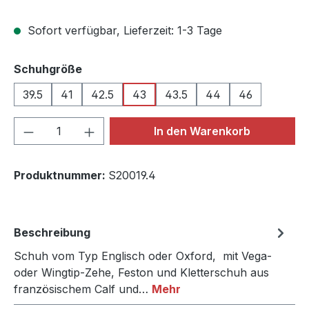
Sofort verfügbar, Lieferzeit: 1-3 Tage
auswählen
Schuhgröße
39.5
41
42.5
43
43.5
44
46
Produkt Anzahl: Gib den gewünschten We
In den Warenkorb
Produktnummer:
S20019.4
Beschreibung
Schuh vom Typ Englisch oder Oxford, mit Vega-
oder Wingtip-Zehe, Feston und Kletterschuh aus
französischem Calf und…
Mehr