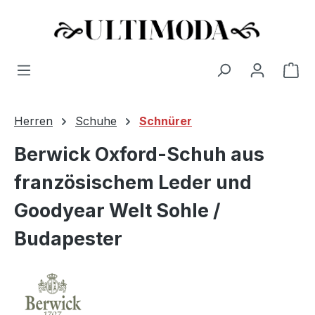
Wa
Zum Hauptinhalt springen
Herren
Schuhe
Schnürer
Berwick Oxford-Schuh aus
französischem Leder und
Goodyear Welt Sohle /
Budapester