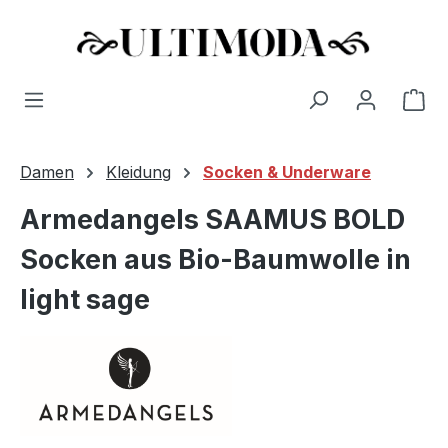
Wa
Zum Hauptinhalt springen
Damen
Kleidung
Socken & Underware
Armedangels SAAMUS BOLD
Socken aus Bio-Baumwolle in
light sage