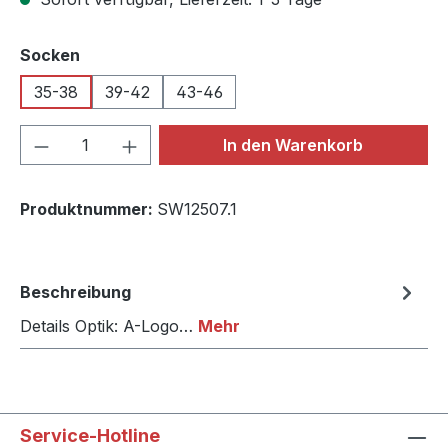
auswählen
Socken
35-38
39-42
43-46
Produkt Anzahl: Gib den gewünschten We
In den Warenkorb
Produktnummer:
SW12507.1
Beschreibung
Details Optik: A-Logo…
Mehr
Service-Hotline