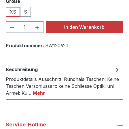
auswählen
Größe
XS
S
Produkt Anzahl: Gib den gewünschten We
In den Warenkorb
Produktnummer:
SW12062.1
Beschreibung
Produktdetails Ausschnitt: Rundhals Taschen: Keine
Taschen Verschlussart: keine Schliesse Optik: uni
Ärmel: Ku…
Mehr
Service-Hotline