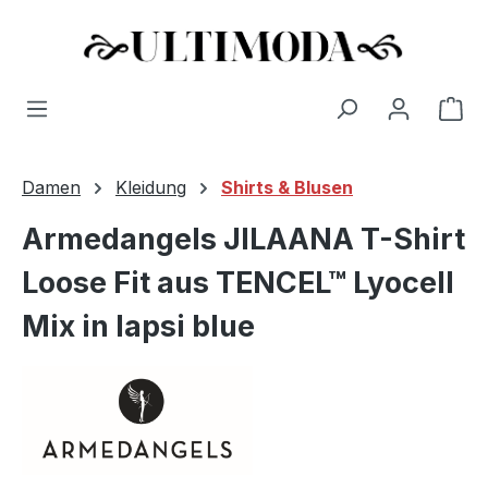
Wa
Zum Hauptinhalt springen
Damen
Kleidung
Shirts & Blusen
Armedangels JILAANA T-Shirt
Loose Fit aus TENCEL™ Lyocell
Mix in lapsi blue