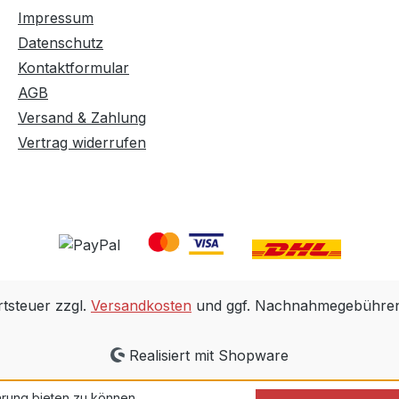
Impressum
Datenschutz
Kontaktformular
AGB
Versand & Zahlung
Vertrag widerrufen
rtsteuer zzgl.
Versandkosten
und ggf. Nachnahmegebühren,
Realisiert mit Shopware
rung bieten zu können.