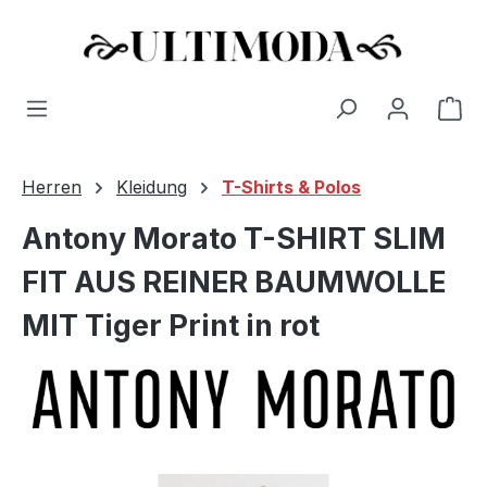
Wa
Zum Hauptinhalt springen
Herren
Kleidung
T-Shirts & Polos
Antony Morato T-SHIRT SLIM
FIT AUS REINER BAUMWOLLE
MIT Tiger Print in rot
Bildergalerie überspringen