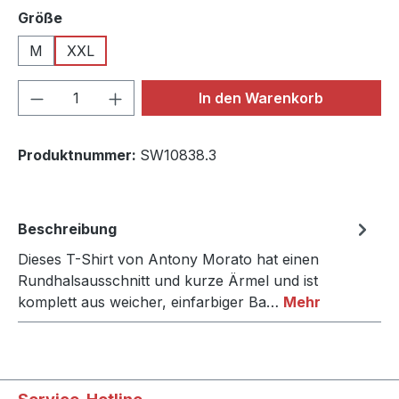
auswählen
Größe
M
XXL
Produkt Anzahl: Gib den gewünschten We
In den Warenkorb
Produktnummer:
SW10838.3
Beschreibung
Dieses T-Shirt von Antony Morato hat einen
Rundhalsausschnitt und kurze Ärmel und ist
komplett aus weicher, einfarbiger Ba…
Mehr