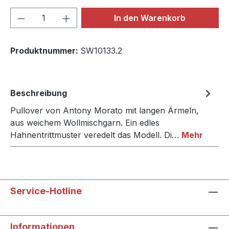
Produkt Anzahl: Gib den gewünschten We
In den Warenkorb
Produktnummer:
SW10133.2
Beschreibung
Pullover von Antony Morato mit langen Ärmeln,
aus weichem Wollmischgarn. Ein edles
Hahnentrittmuster veredelt das Modell. Di…
Mehr
Service-Hotline
Informationen