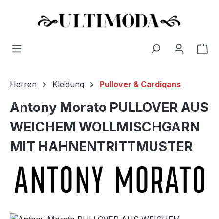
Wa
Zum Hauptinhalt springen
Herren
Kleidung
Pullover & Cardigans
Antony Morato PULLOVER AUS
WEICHEM WOLLMISCHGARN
MIT HAHNENTRITTMUSTER
Bildergalerie überspringen